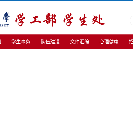
理
学生事务
队伍建设
文件汇编
心理健康