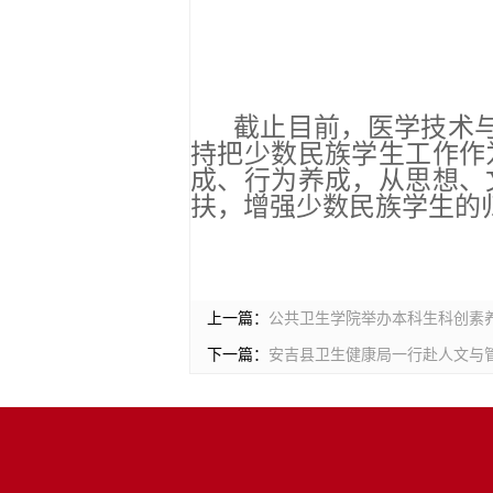
截止目前，医学技术与
持把少数民族学生工作作
成、行为养成，从思想、
扶，增强少数民族学生的
上一篇：
公共卫生学院举办本科生科创素
下一篇：
安吉县卫生健康局一行赴人文与