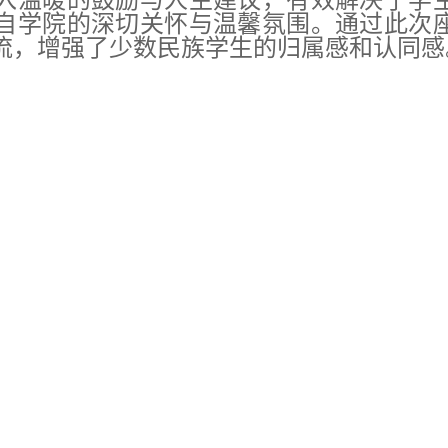
入温暖的鼓励与人生建议，有效解决了学
自学院的深切关怀与温馨氛围。通过此次
流，增强了少数民族学生的归属感和认同感