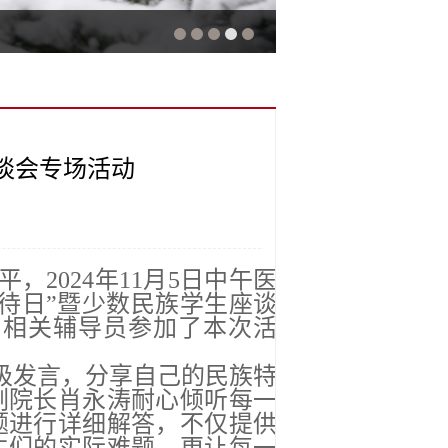
谈会专场活动
2024年11月5日中午医
待日”暨少数民族学生座谈
和相关辅导员参加了本次活
积极发言，分享自己的民族特
副院长肖永涛耐心倾听每一
题进行详细解答，不仅提供