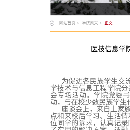
网站首页
>
学院风采
>
正文
医技信息学
为促进各民族学生交流
学技术与信息工程学院分
会专场活动。学院党委书
动，与在校少数民族学生
座谈会上，来自土家族
点和来校后学习、生活情
位同学的诉求，认真记录