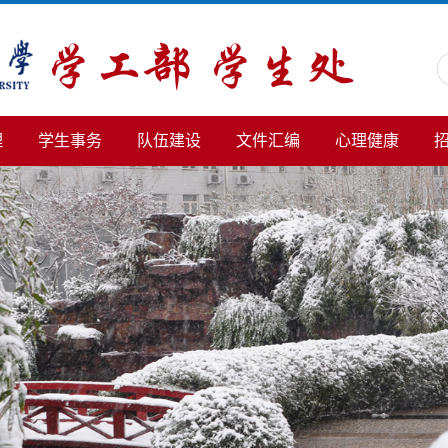
理
学生事务
队伍建设
文件汇编
心理健康