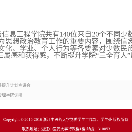
信息工程学院共有140位来自20个不同
为思想政治教育工作的重要内容，围绕信
文化、学业、个人行为等各要素对少数民
归属感和获得感，不断提升学院“三全育人”
养提升计划宣讲会
管理学院调研
Copyright © 2015-2016 浙江中医药大学党委学生工作部、学生处 版权所有
联系地址：浙江中医药大学行政楼1楼 邮编：310053