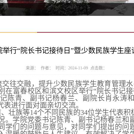
院举行“院长书记接待日”暨少数民族学生座
来源： 作者： 时间：2024-11-09 点击数：
交往交融，提升少数民族学生教育管理水平，
别在富春校区和滨文校区举行“院长书记接
记陈青、副书记杨春兰、副院长肖永涛
代表进行面对面亲切交流。
、壮族等14个不同民族的34位学生代表
况。学院党委书记陈青、副书记杨春兰和
同学们的问题与意见，对同学们提出的问