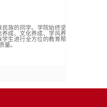
少数民族的同学。学院始终坚
念养成、文化养成、学风养
族学生进行全方位的教育帮
质量。