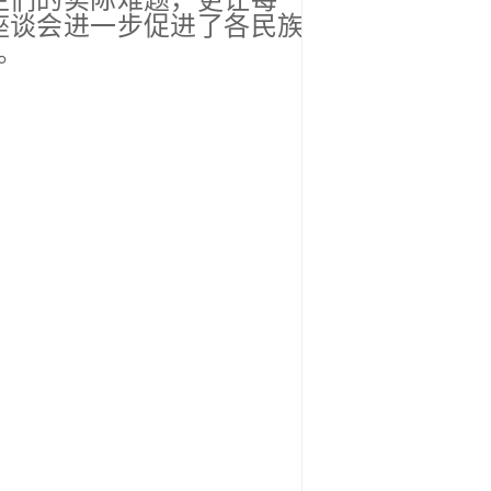
生们的实际难题，更让每一
座谈会进一步促进了各民族
。